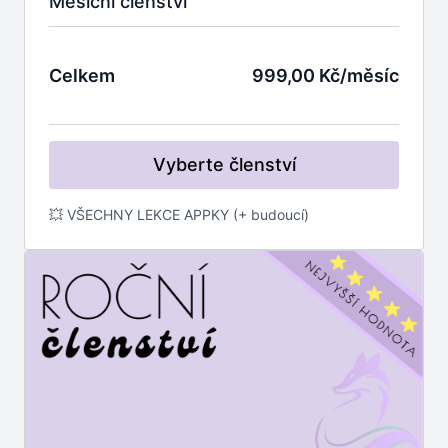
Měsíční členství
Celkem
999,00 Kč/měsíc
Vyberte členství
💥 VŠECHNY LEKCE APPKY (+ budoucí)