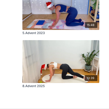
15:48
5.Advent 2023
13:39
8.Advent 2025