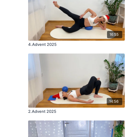
16:55
4.Advent 2025
14:56
2.Advent 2025