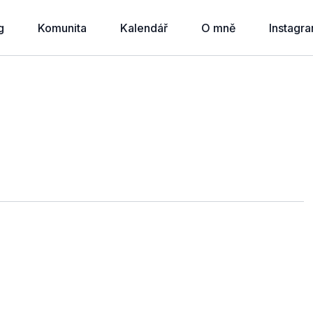
g
Komunita
Kalendář
O mně
Instagr