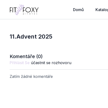
Domů
Katalo
11.Advent 2025
Komentáře (
0
)
Přihlásit Se
účastnit se rozhovoru
Zatím žádné komentáře