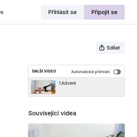
Přihlásit se
Připojit se
am
Sdílet
DALŠÍ VIDEO
Automatické přehrání
1.Advent
Související videa