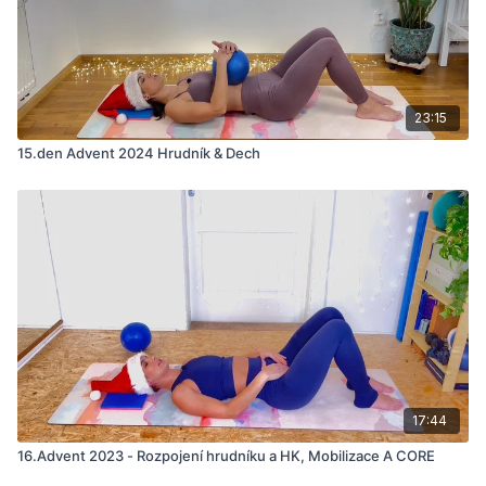
23:15
15.den Advent 2024 Hrudník & Dech
17:44
16.Advent 2023 - Rozpojení hrudníku a HK, Mobilizace A CORE