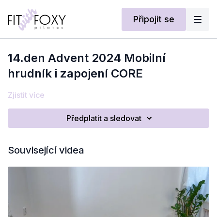
Připojit se
14.den Advent 2024 Mobilní
hrudník i zapojení CORE
Zjistit více
Předplatit a sledovat
Související videa