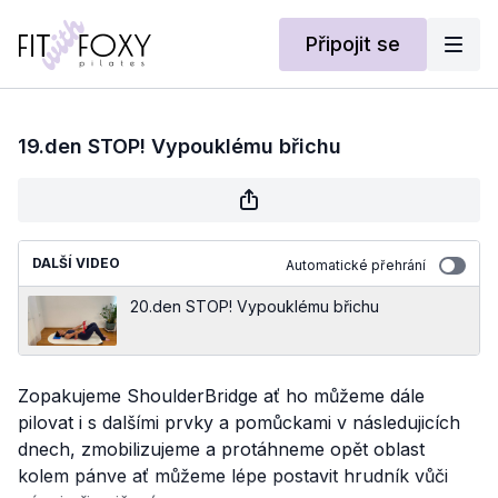
Připojit se
19.den STOP! Vypouklému břichu
DALŠÍ VIDEO
Automatické přehrání
20.den STOP! Vypouklému břichu
Zopakujeme ShoulderBridge ať ho můžeme dále
pilovat i s dalšími prvky a pomůckami v následujicích
dnech, zmobilizujeme a protáhneme opět oblast
kolem pánve ať můžeme lépe postavit hrudník vůči