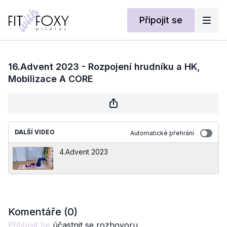
Připojit se
16.Advent 2023 - Rozpojení hrudníku a HK,
Mobilizace A CORE
DALŠÍ VIDEO
Automatické přehrání
4.Advent 2023
Komentáře (
0
)
Přihlásit Se
účastnit se rozhovoru