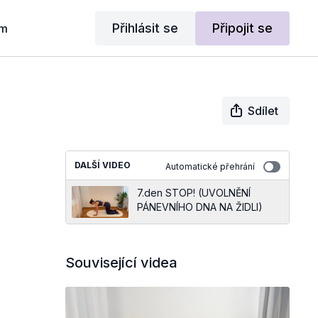
Přihlásit se
Připojit se
am
Sdílet
DALŠÍ VIDEO
Automatické přehrání
7.den STOP! (UVOLNĚNÍ
PÁNEVNÍHO DNA NA ŽIDLI)
Související videa