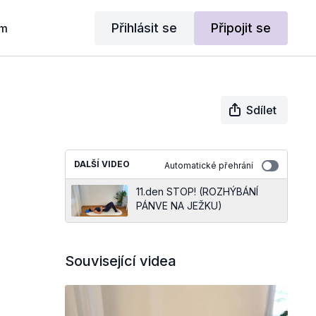
Přihlásit se
Připojit se
am
Sdílet
DALŠÍ VIDEO
Automatické přehrání
11.den STOP! (ROZHÝBÁNÍ
PÁNVE NA JEŽKU)
Související videa