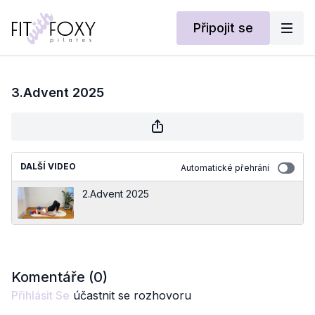
Připojit se
3.Advent 2025
DALŠÍ VIDEO
Automatické přehrání
2.Advent 2025
Komentáře (
0
)
Přihlásit Se
účastnit se rozhovoru