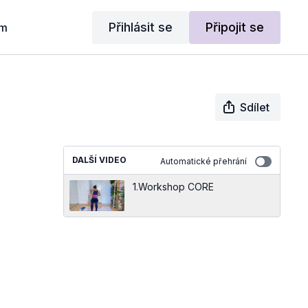
Přihlásit se
Připojit se
am
Sdílet
DALŠÍ VIDEO
Automatické přehrání
1.Workshop CORE