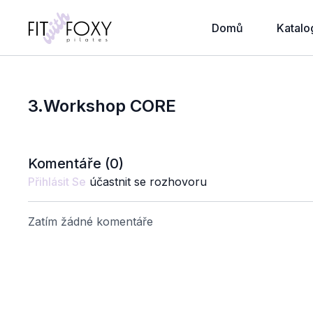
Domů
Katalo
3.Workshop CORE
Komentáře (
0
)
Přihlásit Se
účastnit se rozhovoru
Zatím žádné komentáře