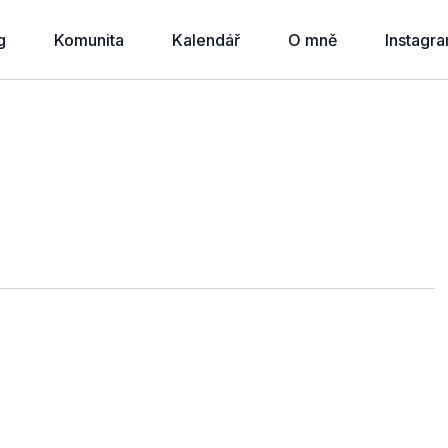
g
Komunita
Kalendář
O mně
Instagr