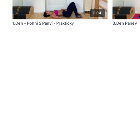
11:04
1.Den - Pohni S Pánví - Prakticky
3.Den Panev