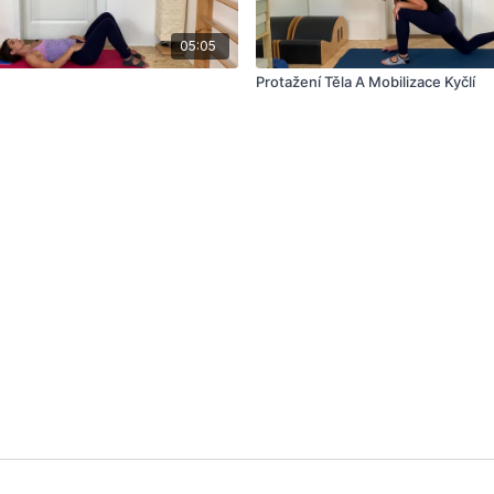
05:05
Protažení Těla A Mobilizace Kyčlí