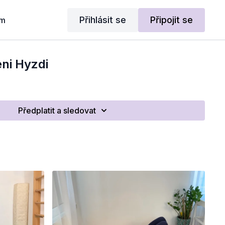
Přihlásit se
Připojit se
am
ni Hyzdi
Předplatit a sledovat