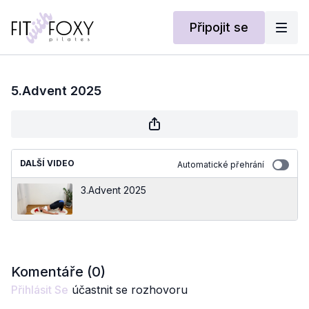
Připojit se
5.Advent 2025
DALŠÍ VIDEO
Automatické přehrání
3.Advent 2025
Komentáře (
0
)
Přihlásit Se
účastnit se rozhovoru