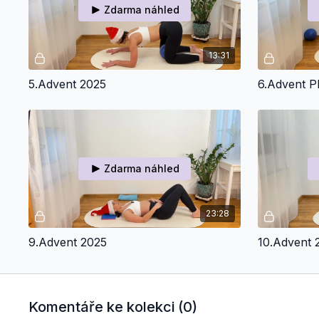
Zdarma náhled
13:31
5.Advent 2025
6.Advent
Zdarma náhled
23:28
9.Advent 2025
10.Advent 
Komentáře ke kolekci (
0
)