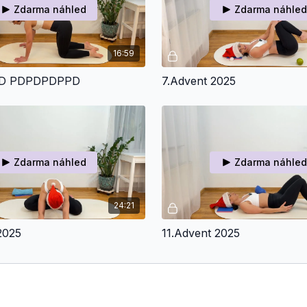
Zdarma náhled
Zdarma náhled
16:59
 PD PDPDPDPPD
7.Advent 2025
Zdarma náhled
Zdarma náhled
24:21
2025
11.Advent 2025