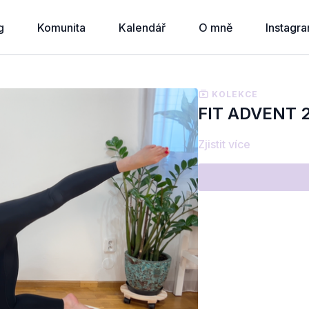
g
Komunita
Kalendář
O mně
Instagr
KOLEKCE
FIT ADVENT 
Zjistit více