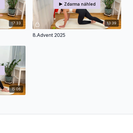
Zdarma náhled
17:33
13:39
8.Advent 2025
15:06