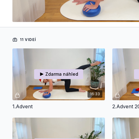
11 VIDEÍ
Zdarma náhled
16:33
1.Advent
2.Advent 2