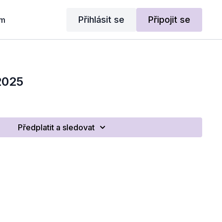
Přihlásit se
Připojit se
am
2025
Předplatit a sledovat