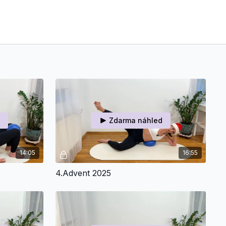
Zdarma náhled
14:05
16:55
4.Advent 2025