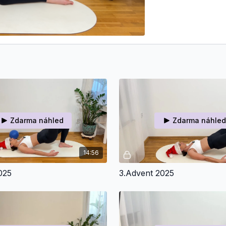
Zdarma náhled
Zdarma náhled
14:56
025
3.Advent 2025