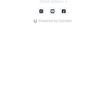
Získat aplikaci ->
Powered by Uscreen