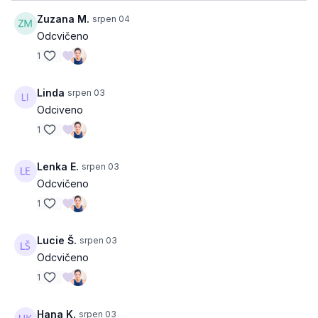
Zuzana M.
srpen 04
Odcvičeno
1
Linda
srpen 03
Odciveno
1
Lenka E.
srpen 03
Odcvičeno
1
Lucie Š.
srpen 03
Odcvičeno
1
Hana K.
srpen 03