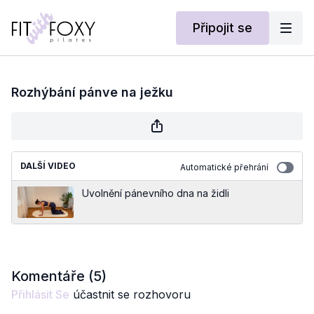
Připojit se
Rozhýbání pánve na ježku
DALŠÍ VIDEO
Automatické přehrání
Uvolnění pánevního dna na židli
Komentáře (
5
)
Přihlásit Se
účastnit se rozhovoru